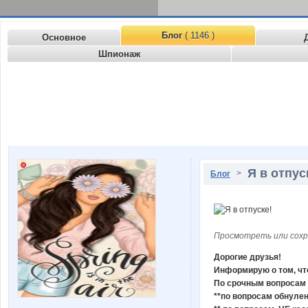
Блог
( 1146 )
Основное
Шпионаж
Я в отпус
>
Блог
Просмотреть или сохр
Дорогие друзья!
Информирую о том, что 
По срочным вопросам 
**по вопросам обнуле