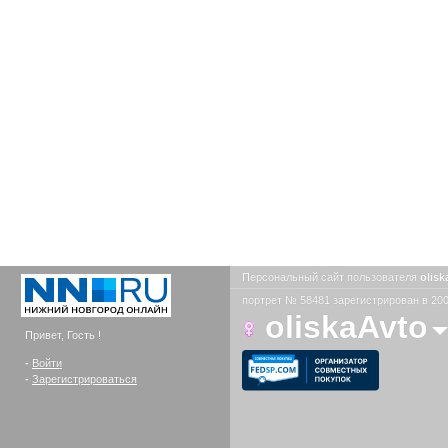
Персональный сайт пользователя
olis
портрет № 58481 зарегистрирован в 200
oliskaAvto
Привет, Гость !
-
Войти
-
Зарегистрироваться