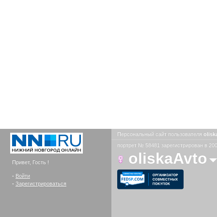
Персональный сайт пользователя
olis
портрет № 58481 зарегистрирован в 200
oliskaAvto
Привет, Гость !
-
Войти
-
Зарегистрироваться